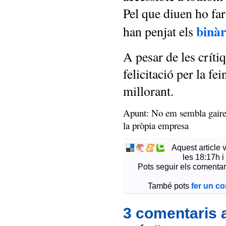
Pel que diuen ho f
binàr
han penjat els
A pesar de les críti
felicitació per la fe
millorant.
Apunt: No em sembla gaire 
la pròpia empresa
Aquest article 
les 18:17h i
Pots seguir els comentar
També pots
fer un c
3 comentaris 