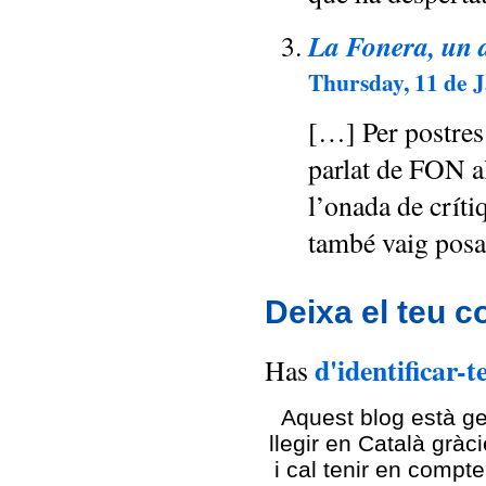
La Fonera, un al
Thursday, 11 de J
[…] Per postres 
parlat de FON a
l’onada de críti
també vaig posa
Deixa el teu c
d'identificar-t
Has
Aquest blog està g
llegir en Català gràc
i cal tenir en compt