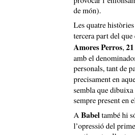
provocar l’enfonsame
de món).
Les quatre històries
tercera part del que
Amores Perros
21
,
amb el denominador
personals, tant de pa
precisament en aque
sembla que dibuixa 
sempre present en e
Babel
A
també hi só
l’opressió del prime