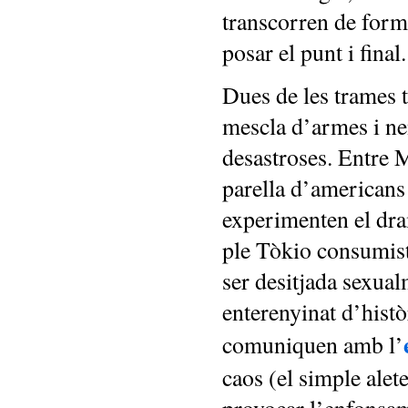
transcorren de form
posar el punt i final.
Dues de les trames 
mescla d’armes i ne
desastroses. Entre M
parella d’americans
experimenten el dra
ple Tòkio consumis
ser desitjada sexual
enterenyinat d’histò
comuniquen amb l’
caos (el simple alet