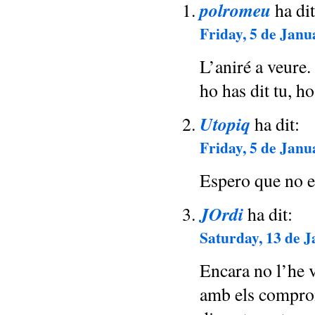
polromeu
ha dit
Friday, 5 de Janu
L’aniré a veure.
ho has dit tu, h
Utopiq
ha dit:
Friday, 5 de Janu
Espero que no e
JOrdi
ha dit:
Saturday, 13 de J
Encara no l’he v
amb els compro